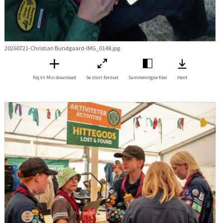
20260721-Christian Bundgaard-IMG_0148.jpg
Føj til Min download
Se stort format
Sammenligne filer
Hent