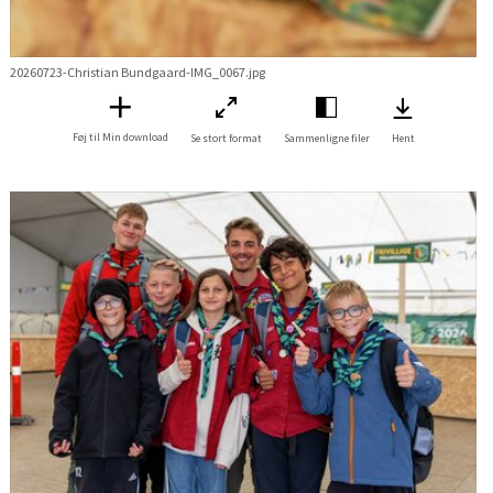
20260723-Christian Bundgaard-IMG_0067.jpg
Føj til Min download
Se stort format
Sammenligne filer
Hent