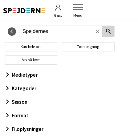
Betingelser
Om billedbanken
Gæst
Menu
Kun hele ord
Tøm søgning
Vis på kort
Medietyper
Kategorier
Sæson
Format
Filoplysninger